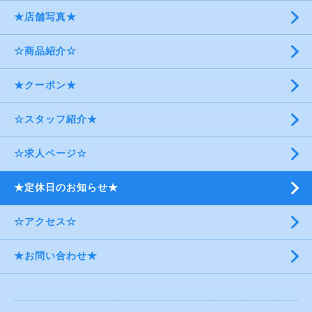
★店舗写真★
☆商品紹介☆
★クーポン★
☆スタッフ紹介★
☆求人ページ☆
★定休日のお知らせ★
☆アクセス☆
★お問い合わせ★