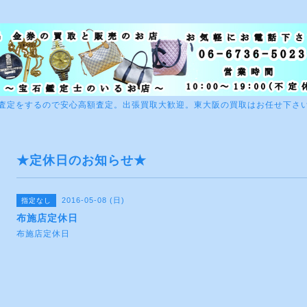
査定をするので安心高額査定。出張買取大歓迎。東大阪の買取はお任せ下さ
★定休日のお知らせ★
2016-05-08 (日)
指定なし
布施店定休日
布施店定休日