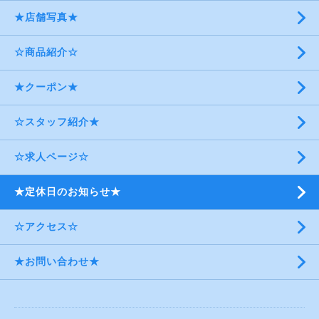
★店舗写真★
☆商品紹介☆
★クーポン★
☆スタッフ紹介★
☆求人ページ☆
★定休日のお知らせ★
☆アクセス☆
★お問い合わせ★