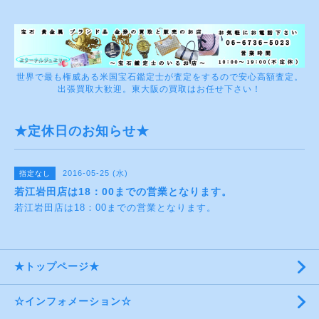
世界で最も権威ある米国宝石鑑定士が査定をするので安心高額査定。
出張買取大歓迎。東大阪の買取はお任せ下さい！
★定休日のお知らせ★
2016-05-25 (水)
指定なし
若江岩田店は18：00までの営業となります。
若江岩田店は18：00までの営業となります。
★トップページ★
☆インフォメーション☆