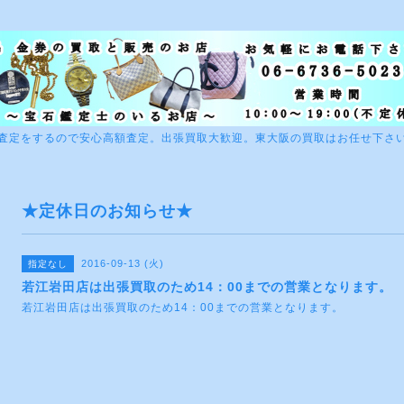
査定をするので安心高額査定。出張買取大歓迎。東大阪の買取はお任せ下さ
★定休日のお知らせ★
2016-09-13 (火)
指定なし
若江岩田店は出張買取のため14：00までの営業となります。
若江岩田店は出張買取のため14：00までの営業となります。