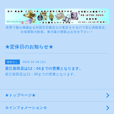
世界で最も権威ある米国宝石鑑定士が査定をするので安心高額査定。
出張買取大歓迎。東大阪の買取はお任せ下さい！
★定休日のお知らせ★
2016-10-18 (火)
指定なし
若江岩田店は12：00までの営業となります。
若江岩田店は12：00までの営業となります。
★トップページ★
☆インフォメーション☆