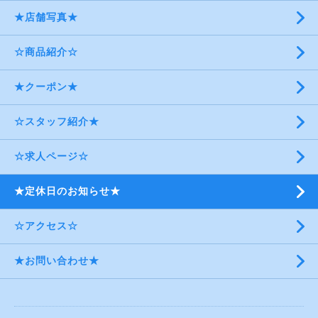
★店舗写真★
☆商品紹介☆
★クーポン★
☆スタッフ紹介★
☆求人ページ☆
★定休日のお知らせ★
☆アクセス☆
★お問い合わせ★