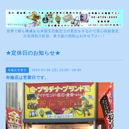
世界で最も権威ある米国宝石鑑定士が査定をするので安心高額査定。
出張買取大歓迎。東大阪の買取はお任せ下さい！
★定休日のお知らせ★
2019-01-06 (日) 10:00～18:00
布施店営業日
布施店は営業日です。