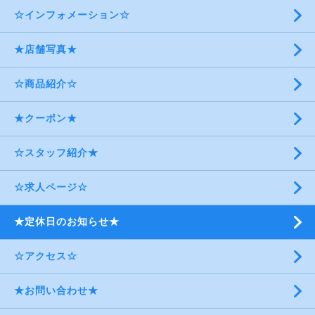
☆インフォメーション☆
★店舗写真★
☆商品紹介☆
★クーポン★
☆スタッフ紹介★
☆求人ページ☆
★定休日のお知らせ★
☆アクセス☆
★お問い合わせ★