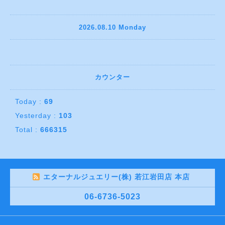
2026.08.10 Monday
カウンター
Today :
69
Yesterday :
103
Total :
666315
エターナルジュエリー(株) 若江岩田店 本店
06-6736-5023