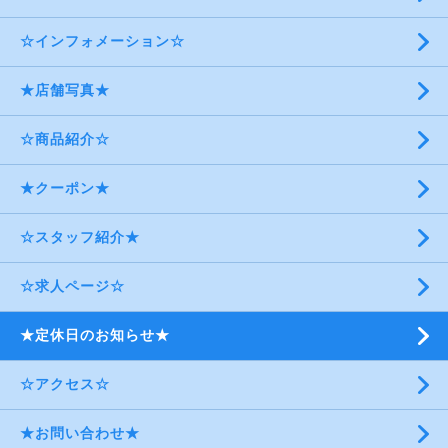
☆インフォメーション☆
★店舗写真★
☆商品紹介☆
★クーポン★
☆スタッフ紹介★
☆求人ページ☆
★定休日のお知らせ★
☆アクセス☆
★お問い合わせ★