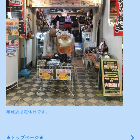
布施店は定休日です。
★トップページ★