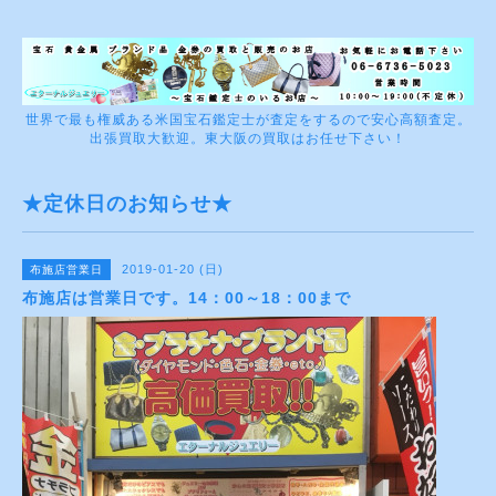
世界で最も権威ある米国宝石鑑定士が査定をするので安心高額査定。
出張買取大歓迎。東大阪の買取はお任せ下さい！
★定休日のお知らせ★
2019-01-20 (日)
布施店営業日
布施店は営業日です。14：00～18：00まで