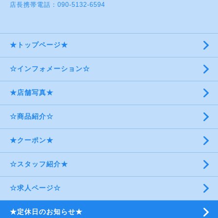
店長携帯電話：090-5132-6594
★トップページ★
☆インフォメーション☆
★店舗写真★
☆商品紹介☆
★クーポン★
☆スタッフ紹介★
☆求人ページ☆
★定休日のお知らせ★