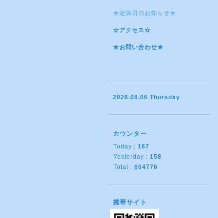
★定休日のお知らせ★
☆アクセス☆
★お問い合わせ★
2026.08.06 Thursday
カウンター
Today :
167
Yesterday :
158
Total :
664776
携帯サイト