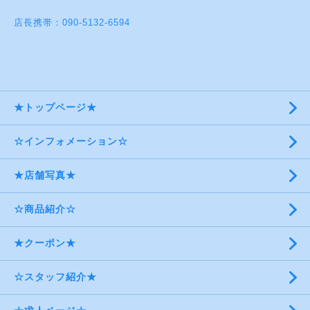
店長携帯：090-5132-6594
★トップページ★
☆インフォメーション☆
★店舗写真★
☆商品紹介☆
★クーポン★
☆スタッフ紹介★