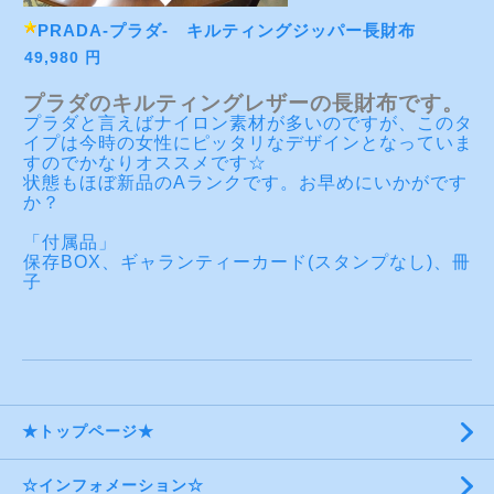
PRADA-プラダ- キルティングジッパー長財布
49,980 円
プラダのキルティングレザーの長財布です。
プラダと言えばナイロン素材が多いのですが、このタ
イプは今時の女性にピッタリなデザインとなっていま
すのでかなりオススメです☆
状態もほぼ新品のAランクです。お早めにいかがです
か？
「付属品」
保存BOX、ギャランティーカード(スタンプなし)、冊
子
★トップページ★
☆インフォメーション☆