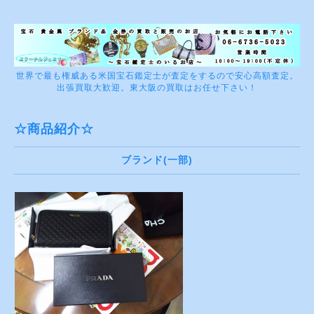
世界で最も権威ある米国宝石鑑定士が査定をするので安心高額査定。
出張買取大歓迎。東大阪の買取はお任せ下さい！
☆商品紹介☆
ブランド(一部)