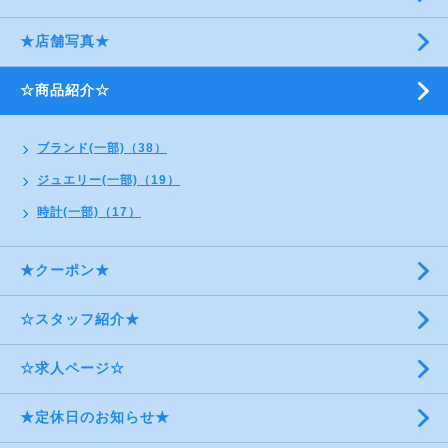
★店舗写真★
☆商品紹介☆
ブランド(一部)（38）
ジュエリー(一部)（19）
時計(一部)（17）
★クーポン★
☆スタッフ紹介★
☆求人ページ☆
★定休日のお知らせ★