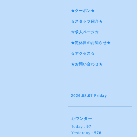
★クーポン★
☆スタッフ紹介★
☆求人ページ☆
★定休日のお知らせ★
☆アクセス☆
★お問い合わせ★
2026.08.07 Friday
カウンター
Today :
97
Yesterday :
578