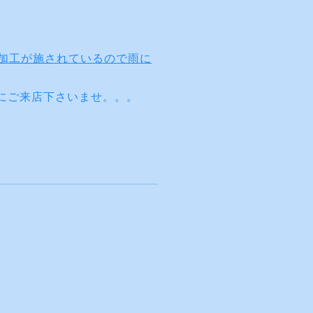
C加工が施されているので雨に
にご来店下さいませ。。。