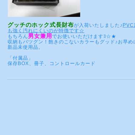
グッチのホック式長財布
が入荷いたしました♪
PV
も強く汚れにくいのが特徴です☆
男女兼用
もちろん
でお使いいただけますﾖ☆★
収納もバツグン！飽きのこないカラーもグッド♪お早め
新品未使用品。
「付属品」
保存BOX、冊子、コントロールカード