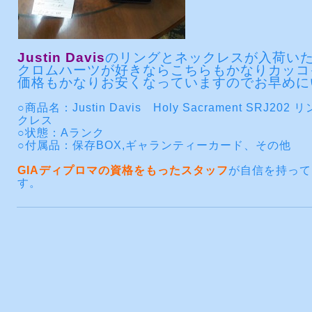
Justin Davis
のリングとネックレスが入荷い
クロムハーツが好きならこちらもかなりカッコ
価格もかなりお安くなっていますのでお早めに
○商品名：Justin Davis Holy Sacrament SRJ202
クレス
○状態：Aランク
○付属品：保存BOX,ギャランティーカード、その他
GIAディプロマの資格をもったスタッフ
が自信を持って
す。