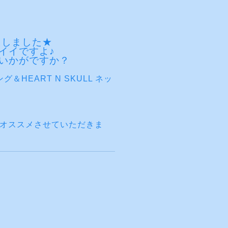
たしました★
イイですよ♪
いかがですか？
 リング＆HEART N SKULL ネッ
オススメさせていただきま