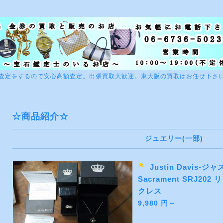
査定をするので安心高額査定。出張買取大歓迎。東大阪の買取はお任せ下さ
☆商品紹介☆
ジュエリー(一部)
Justin Davis-
Sacrament SRJ202
クレス
9,980 円～