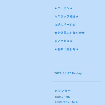
★クーポン★
☆スタッフ紹介★
☆求人ページ☆
★定休日のお知らせ★
☆アクセス☆
★お問い合わせ★
2026.08.07 Friday
カウンター
Today :
96
Yesterday :
578