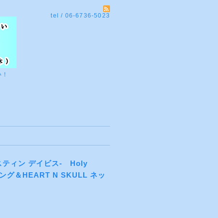
tel / 06-6736-5023
い！
ジャスティン デイビス- Holy
 リング＆HEART N SKULL ネッ