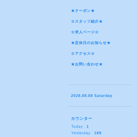
★クーポン★
☆スタッフ紹介★
☆求人ページ☆
★定休日のお知らせ★
☆アクセス☆
★お問い合わせ★
2026.08.08 Saturday
カウンター
Today :
1
Yesterday :
189