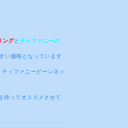
リング
と
ティファニーの
すい価格となっています
、ティファニービーンネッ
を持ってオススメさせて