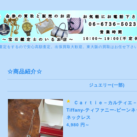
査定をするので安心高額査定。出張買取大歓迎。東大阪の買取はお任せ下さ
☆商品紹介☆
ジュエリー(一部)
Ｃａｒｔｉｅ－カルティエ－
Tiffany-ティファニー-ビ
ネックレス
4,980 円～