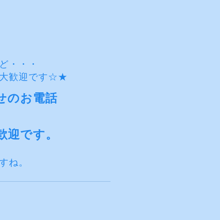
ど・・・
大歓迎です☆★
わせのお電話
歓迎です。
すね。