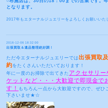
○布施店は、30日の18：00までの営業です。年
となります。
2017年もエターナルジュエリーをよろしくお願いいた
2016-12-06 18:32:00
出張買取＆遺品整理絶好調！
出張買取
ただ今エターナルジュエリーでは
約
をたくさんいただいております！
アクセサリー
年に一度のお掃除で出てきた
ケットなど・・・大歓迎で即現金で
す！
もちろん一点から大歓迎ですので、ぜひ
下さいませ★☆