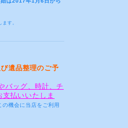
始は2017年1月6日から
します。
及び遺品整理のご予
やバッグ、時計、チ
お支払いいたしま
この機会に当店をご利用