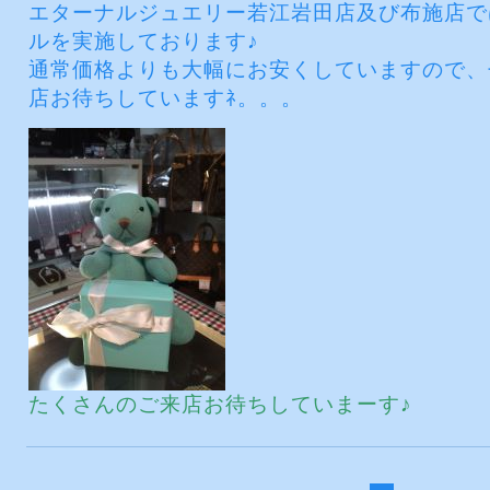
エターナルジュエリー若江岩田店及び布施店で
ルを実施しております♪
通常価格よりも大幅にお安くしていますので、
店お待ちしていますﾈ。。。
たくさんのご来店お待ちしていまーす♪