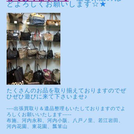
どよろしくお願いします☆★
たくさんのお品を取り揃えておりますのでぜ
ひぜひ遊びに来て下さいませ♪
----出張買取り＆遺品整理もいたしておりますのでよ
ろしくお願いいたします-----
布施、河内永和、河内小阪、八戸ノ里、若江岩田、
河内花園、東花園、瓢箪山