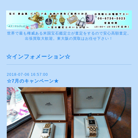
世界で最も権威ある米国宝石鑑定士が査定をするので安心高額査定。
出張買取大歓迎。東大阪の買取はお任せ下さい！
☆インフォメーション☆
2018-07-06 16:57:00
☆7月のキャンペーン★