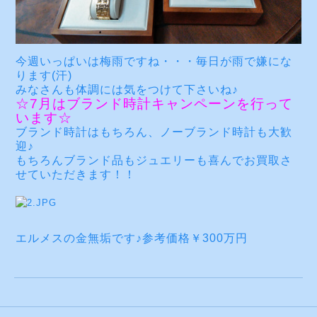
今週いっぱいは梅雨ですね・・・毎日が雨で嫌にな
ります(汗)
みなさんも体調には気をつけて下さいね♪
☆7月はブランド時計キャンペーンを行って
います☆
ブランド時計はもちろん、ノーブランド時計も大歓
迎♪
もちろんブランド品もジュエリーも喜んでお買取さ
せていただきます！！
エルメスの金無垢です♪参考価格￥300万円