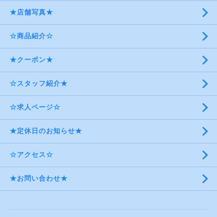
★店舗写真★
☆商品紹介☆
★クーポン★
☆スタッフ紹介★
☆求人ページ☆
★定休日のお知らせ★
☆アクセス☆
★お問い合わせ★