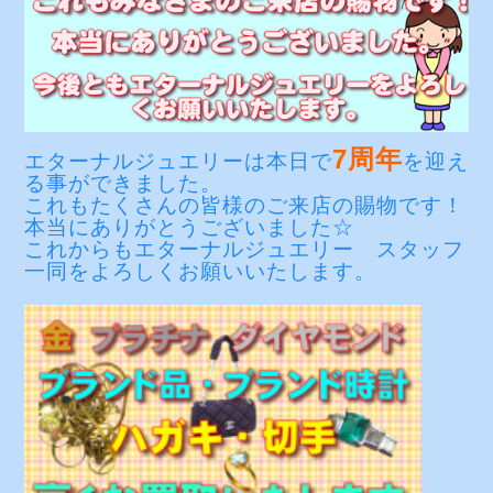
7周年
エターナルジュエリーは本日で
を迎え
る事ができました。
これもたくさんの皆様のご来店の賜物です！
本当にありがとうございました☆
これからもエターナルジュエリー スタッフ
一同をよろしくお願いいたします。