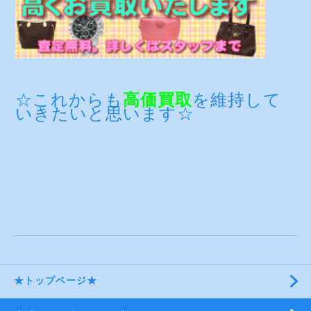
☆これからも
高価買取
を維持して
いきたいと思います☆
★トップページ★